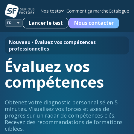
Nos tests
Comment ça marche
Catalogue
Lancer le test
Nous contacter
Nouveau • Évaluez vos compétences
professionnelles
Évaluez vos
compétences
Obtenez votre diagnostic personnalisé en 5
minutes. Visualisez vos forces et axes de
progrès sur un radar de compétences clés.
Recevez des recommandations de formations
ciblées.