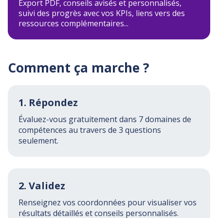
Export PDF, conseils avisés et personnalisés,
suivi des progrès avec vos KPIs, liens vers des
ressources complémentaires...
Comment ça marche ?
1. Répondez
Évaluez-vous gratuitement dans 7 domaines de
compétences au travers de 3 questions
seulement.
2. Validez
Renseignez vos coordonnées pour visualiser vos
résultats détaillés et conseils personnalisés.