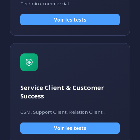
Technico-commercial...
Voir les tests
🎯
Service Client & Customer
Success
CSM, Support Client, Relation Client...
Voir les tests