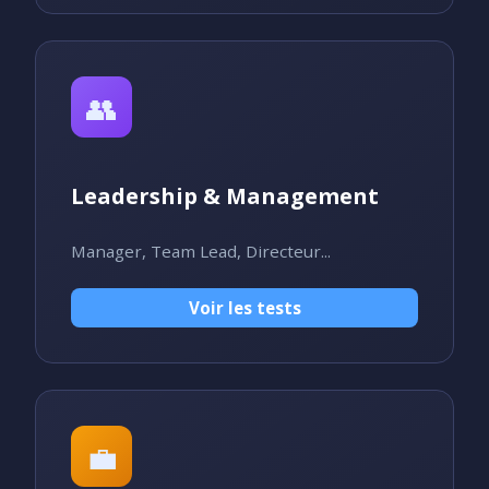
👥
Leadership & Management
Manager, Team Lead, Directeur...
Voir les tests
💼