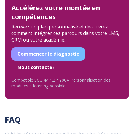
Accélérez votre montée en
compétences
Recevez un plan personnalisé et découvrez
comment intégrer ces parcours dans votre LMS,
CRM ou votre académie.
Commencer le diagnostic
Nous contacter
Compatible SCORM 1.2 / 2004. Personnalisation des
modules e-learning possible
FAQ
Voici les réponses aux questions les plus fréquentes.