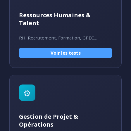
Ressources Humaines &
Talent
RH, Recrutement, Formation, GPEC...
Voir les tests
⚙️
Gestion de Projet &
Opérations