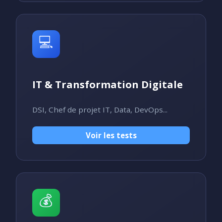
💻
IT & Transformation Digitale
DSI, Chef de projet IT, Data, DevOps...
Voir les tests
💰