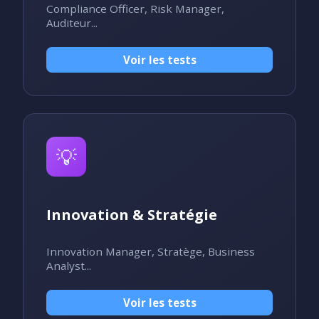
Compliance Officer, Risk Manager,
Auditeur...
Voir les tests
💡
Innovation & Stratégie
Innovation Manager, Stratège, Business
Analyst...
Voir les tests