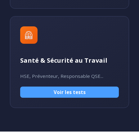
🦺
Santé & Sécurité au Travail
HSE, Préventeur, Responsable QSE...
Voir les tests